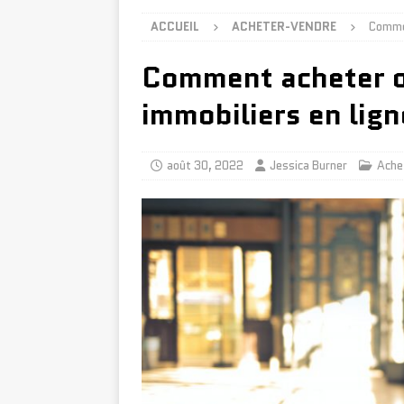
ACCUEIL
ACHETER-VENDRE
Commen
Comment acheter o
immobiliers en lign
août 30, 2022
Jessica Burner
Ache