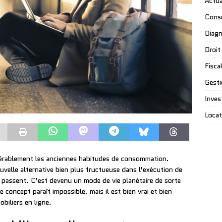
Actua
Conse
Diagn
Droit
Fiscal
Gesti
Inves
Locat
dérablement les anciennes habitudes de consommation.
elle alternative bien plus fructueuse dans l’exécution de
y passent. C’est devenu un mode de vie planétaire de sorte
e concept paraît impossible, mais il est bien vrai et bien
biliers en ligne.