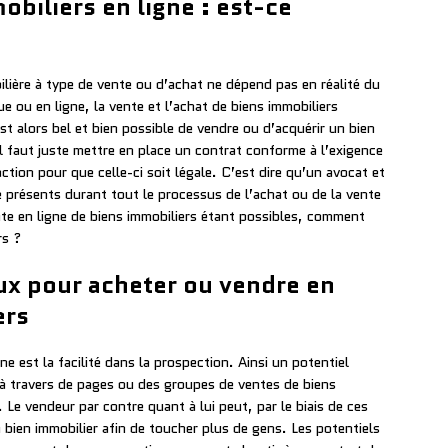
obiliers en ligne : est-ce
ilière à type de vente ou d’achat ne dépend pas en réalité du
 ou en ligne, la vente et l’achat de biens immobiliers
est alors bel et bien possible de vendre ou d’acquérir un bien
 Il faut juste mettre en place un contrat conforme à l’exigence
saction pour que celle-ci soit légale. C’est dire qu’un avocat et
e présents durant tout le processus de l’achat ou de la vente
ente en ligne de biens immobiliers étant possibles, comment
rs ?
aux pour acheter ou vendre en
ers
ne est la facilité dans la prospection. Ainsi un potentiel
r à travers de pages ou des groupes de ventes de biens
. Le vendeur par contre quant à lui peut, par le biais de ces
ien immobilier afin de toucher plus de gens. Les potentiels