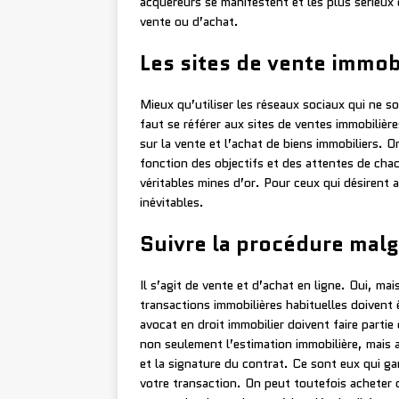
acquéreurs se manifestent et les plus sérieux
vente ou d’achat.
Les sites de vente immob
Mieux qu’utiliser les réseaux sociaux qui ne so
faut se référer aux sites de ventes immobili
sur la vente et l’achat de biens immobiliers. 
fonction des objectifs et des attentes de cha
véritables mines d’or. Pour ceux qui désirent 
inévitables.
Suivre la procédure malg
Il s’agit de vente et d’achat en ligne. Oui, ma
transactions immobilières habituelles doivent 
avocat en droit immobilier doivent faire part
non seulement l’estimation immobilière, mais a
et la signature du contrat. Ce sont eux qui ga
votre transaction. On peut toutefois acheter o