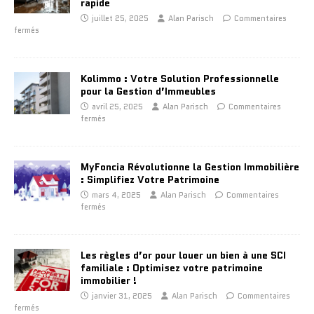
rapide
juillet 25, 2025
Alan Parisch
Commentaires
fermés
Kolimmo : Votre Solution Professionnelle
pour la Gestion d’Immeubles
avril 25, 2025
Alan Parisch
Commentaires
fermés
MyFoncia Révolutionne la Gestion Immobilière
: Simplifiez Votre Patrimoine
mars 4, 2025
Alan Parisch
Commentaires
fermés
Les règles d’or pour louer un bien à une SCI
familiale : Optimisez votre patrimoine
immobilier !
janvier 31, 2025
Alan Parisch
Commentaires
fermés