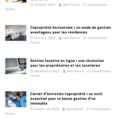
février 2, 2024
Alan Parisch
Commentaires
fermés
Copropriété horizontale : un mode de gestion
avantageux pour les résidences
janvier 1, 2024
Alan Parisch
Commentaires
fermés
Gestion locative en ligne : une révolution
pour les propriétaires et les locataires
décembre 5, 2023
Alan Parisch
Commentaires
fermés
Carnet d’entretien copropriété : un outil
essentiel pour la bonne gestion d’un
immeuble
octobre 16, 2023
Alan Parisch
Commentaires
fermés