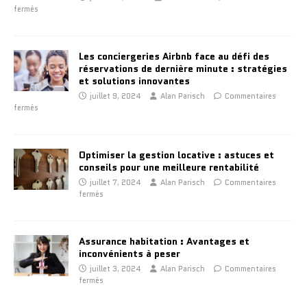
fermés
Les conciergeries Airbnb face au défi des
réservations de dernière minute : stratégies
et solutions innovantes
juillet 9, 2024
Alan Parisch
Commentaires
fermés
Optimiser la gestion locative : astuces et
conseils pour une meilleure rentabilité
juillet 7, 2024
Alan Parisch
Commentaires
fermés
Assurance habitation : Avantages et
inconvénients à peser
juillet 3, 2024
Alan Parisch
Commentaires
fermés