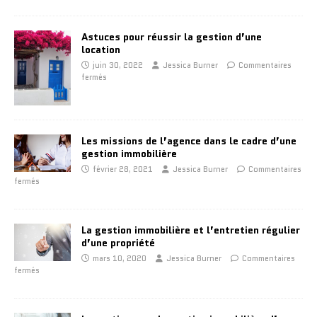
Astuces pour réussir la gestion d’une
location
juin 30, 2022
Jessica Burner
Commentaires
fermés
Les missions de l’agence dans le cadre d’une
gestion immobilière
février 28, 2021
Jessica Burner
Commentaires
fermés
La gestion immobilière et l’entretien régulier
d’une propriété
mars 10, 2020
Jessica Burner
Commentaires
fermés