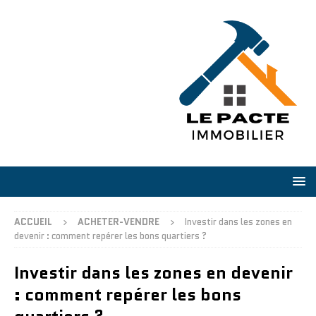
ACCUEIL
ACHETER-VENDRE
Investir dans les zones en
devenir : comment repérer les bons quartiers ?
Investir dans les zones en devenir
: comment repérer les bons