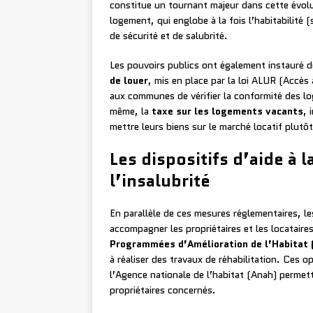
constitue un tournant majeur dans cette évolu
logement, qui englobe à la fois l’habitabilité 
de sécurité et de salubrité.
Les pouvoirs publics ont également instauré des
de louer
, mis en place par la loi ALUR (Accè
aux communes de vérifier la conformité des lo
même, la
taxe sur les logements vacants
, 
mettre leurs biens sur le marché locatif plutôt
Les dispositifs d’aide à l
l’insalubrité
En parallèle de ces mesures réglementaires, le
accompagner les propriétaires et les locataire
Programmées d’Amélioration de l’Habitat
à réaliser des travaux de réhabilitation. Ces opé
l’Agence nationale de l’habitat (Anah) permet
propriétaires concernés.