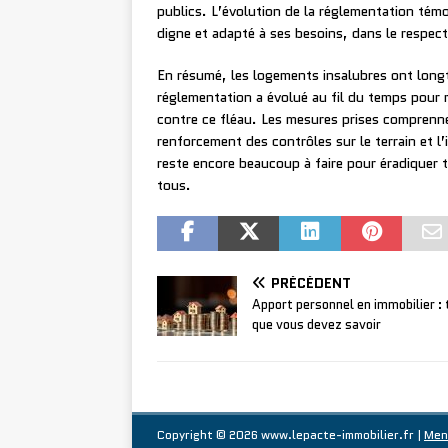
publics. L’évolution de la réglementation tém
digne et adapté à ses besoins, dans le respect 
En résumé, les logements insalubres ont long
réglementation a évolué au fil du temps pour 
contre ce fléau. Les mesures prises comprennen
renforcement des contrôles sur le terrain et l’i
reste encore beaucoup à faire pour éradiquer 
tous.
PRÉCÉDENT
Apport personnel en immobilier : 
que vous devez savoir
Copyright © 2026 www.lepacte-immobilier.fr
|
Men