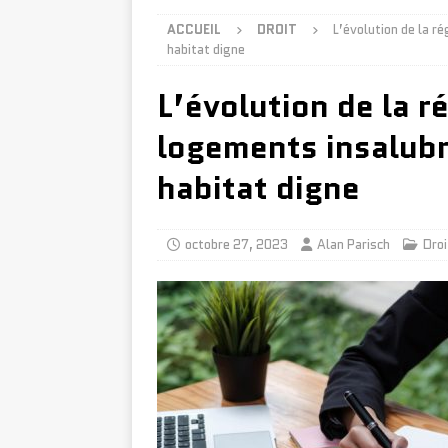
ACCUEIL
DROIT
L’évolution de la r
habitat digne
L’évolution de la r
logements insalubr
habitat digne
octobre 27, 2023
Alan Parisch
Droi