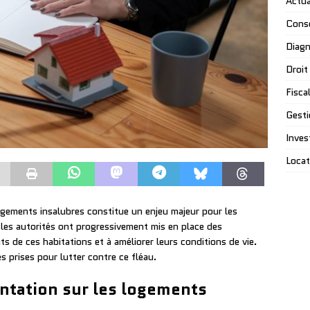
Actua
Conse
Diagn
Droit
Fiscal
Gesti
Inves
Locat
ogements insalubres constitue un enjeu majeur pour les
 les autorités ont progressivement mis en place des
s de ces habitations et à améliorer leurs conditions de vie.
es prises pour lutter contre ce fléau.
ntation sur les logements