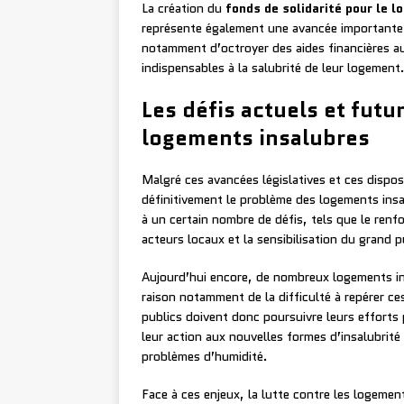
La création du
fonds de solidarité pour le 
représente également une avancée importante d
notamment d’octroyer des aides financières au
indispensables à la salubrité de leur logement
Les défis actuels et futu
logements insalubres
Malgré ces avancées législatives et ces disposi
définitivement le problème des logements insa
à un certain nombre de défis, tels que le renfo
acteurs locaux et la sensibilisation du grand 
Aujourd’hui encore, de nombreux logements in
raison notamment de la difficulté à repérer ces
publics doivent donc poursuivre leurs efforts p
leur action aux nouvelles formes d’insalubrité 
problèmes d’humidité.
Face à ces enjeux, la lutte contre les logeme